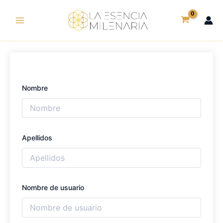
Ir
al
contenido
Nombre
Apellidos
Nombre de usuario