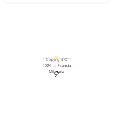
Copyright ©
2026 La Esencia
Menú
Milenaria