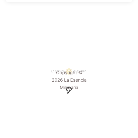
Copyright ©
2026 La Esencia
Menú
Milenaria