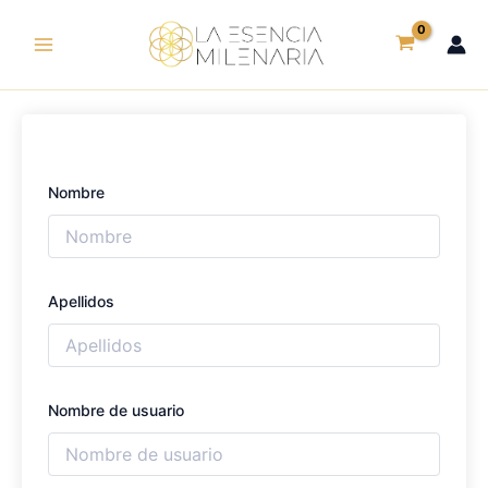
Ir
al
contenido
Nombre
Apellidos
Nombre de usuario