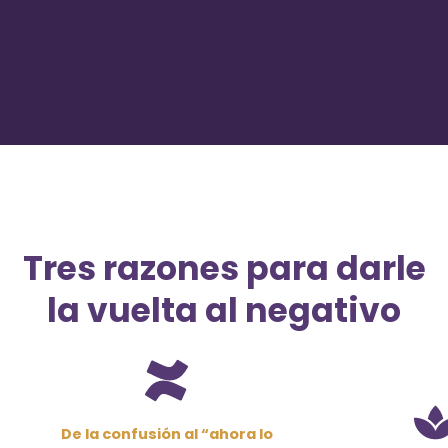
Tres razones para darle
la vuelta al negativo
De la confusión al “ahora lo