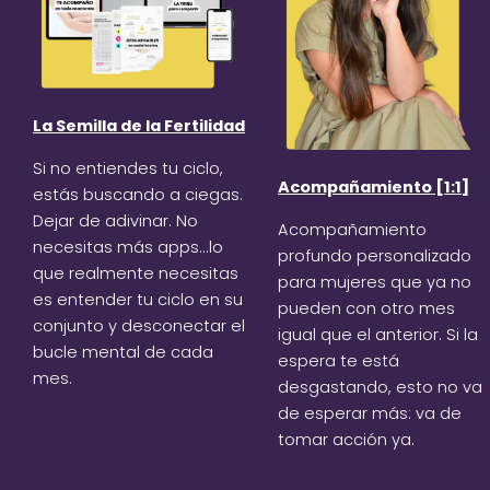
La Semilla de la Fertilidad
Si no entiendes tu ciclo,
Acompañamiento [1:1]
estás buscando a ciegas.
Dejar de adivinar. No
Acompañamiento
necesitas más apps...lo
profundo personalizado
que realmente necesitas
para mujeres que ya no
es entender tu ciclo en su
pueden con otro mes
conjunto y desconectar el
igual que el anterior. Si la
bucle mental de cada
espera te está
mes.
desgastando, esto no va
de esperar más: va de
tomar acción ya.