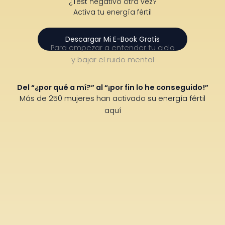
¿Test negativo otra vez?
Activa tu energía fértil
Descargar Mi E-Book Gratis
Para empezar a entender tu ciclo
y bajar el ruido mental
Del “¿por qué a mí?” al “¡por fin lo he conseguido!”
Más de 250 mujeres han activado su energía fértil
aquí