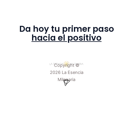
Da hoy tu primer paso
hacia el positivo
Copyright ©
2026 La Esencia
Menú
Milenaria