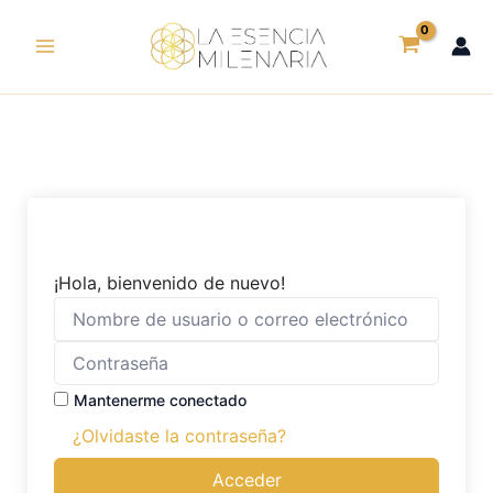
Ir
al
contenido
¡Hola, bienvenido de nuevo!
Mantenerme conectado
¿Olvidaste la contraseña?
Acceder