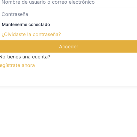
Mantenerme conectado
¿Olvidaste la contraseña?
Acceder
No tienes una cuenta?
egístrate ahora