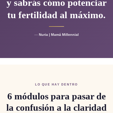
y sabrás cómo potenciar
tu fertilidad al máximo.
—
Nuria | Mamá Millennial
LO QUE HAY DENTRO
6 módulos para pasar de
la confusión a la claridad