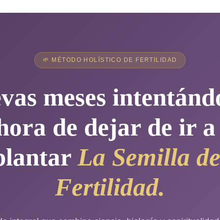
🌱 MÉTODO HOLÍSTICO DE FERTILIDAD
vas meses intentánd
hora de dejar de ir a
plantar
La Semilla de
Fertilidad.