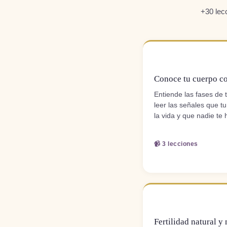
+30 lec
MÓDULO 1
Conoce tu cuerpo c
Entiende las fases de 
leer las señales que t
la vida y que nadie te 
📹 3 lecciones
MÓDULO 3
Fertilidad natural y 