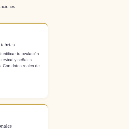
taciones
 teórica
dentificar tu ovulación
ervical y señales
s. Con datos reales de
onales