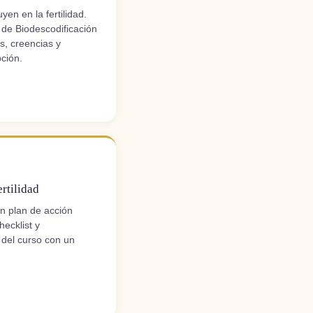
yen en la fertilidad.
de Biodescodificación
os, creencias y
ción.
rtilidad
un plan de acción
hecklist y
 del curso con un