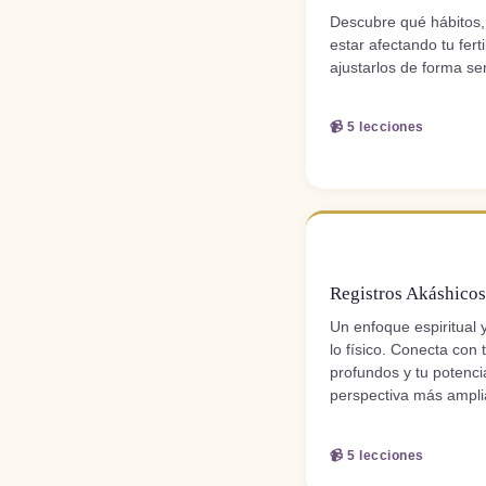
Descubre qué hábitos,
estar afectando tu fert
ajustarlos de forma sen
📹 5 lecciones
MÓDULO 5
Registros Akáshicos 
Un enfoque espiritual
lo físico. Conecta con 
profundos y tu potenc
perspectiva más ampli
📹 5 lecciones