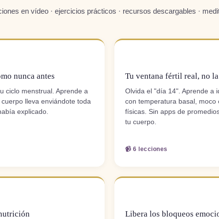
ciones en vídeo · ejercicios prácticos · recursos descargables · medi
MÓDULO 2
omo nunca antes
Tu ventana fértil real, no la
tu ciclo menstrual. Aprende a
Olvida el "día 14". Aprende a i
u cuerpo lleva enviándote toda
con temperatura basal, moco c
había explicado.
físicas. Sin apps de promedio
tu cuerpo.
📹 6 lecciones
MÓDULO 4
nutrición
Libera los bloqueos emoci