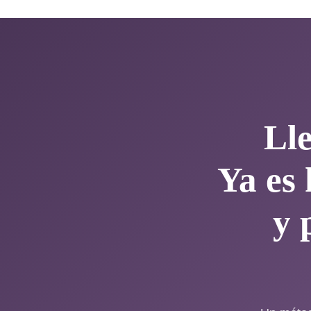
Lle
Ya es 
y 