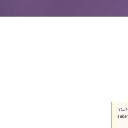
"Cada
saber