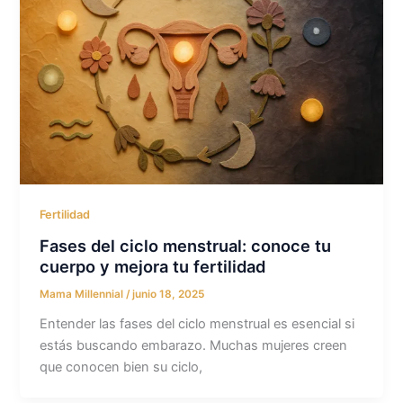
Fertilidad
Fases del ciclo menstrual: conoce tu
cuerpo y mejora tu fertilidad
Mama Millennial
/
junio 18, 2025
Entender las fases del ciclo menstrual es esencial si
estás buscando embarazo. Muchas mujeres creen
que conocen bien su ciclo,