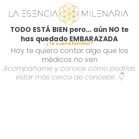
TODO ESTÁ BIEN pero...
aún NO te
has quedado EMBARAZADA
¿Te suena familiar?
Hoy te quiero contar algo que los
médicos no ven
Acompáñame y conoce cómo podrías
estar más cerca de concebir. 👇