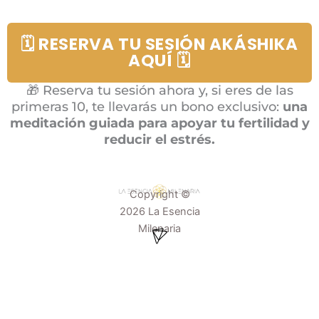
🗓️ RESERVA TU SESIÓN AKÁSHIKA
AQUÍ 🗓️
🎁 Reserva tu sesión ahora y, si eres de las
primeras 10, te llevarás un bono exclusivo:
una
meditación guiada para apoyar tu fertilidad y
reducir el estrés.
Copyright ©
2026 La Esencia
Menú
Milenaria